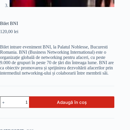
Bilet BNI
120,00
lei
Bilet intrare eveniment BNI, la Palatul Noblesse, Bucuresti
Romania. BNI (Business Networking International) este o
organizație globală de networking pentru afaceri, cu peste
9.000 de grupuri în peste 70 de țări din întreaga lume. BNI are
ca obiectiv promovarea și sprijinirea dezvoltării afacerilor prin
intermediul networking-ului și colaborarii între membrii săi.
Cantitate
Adaugă în coș
Bilet
BNI